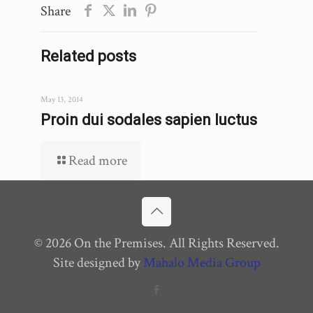
Share
Related posts
May 13, 2014
Proin dui sodales sapien luctus
Read more
© 2026 On the Premises. All Rights Reserved.
Site designed by
Mahalo Media Group