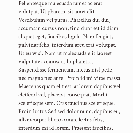
Pellentesque malesuada fames ac erat
volutpat. Ut pharetra sit amet elit.
Vestibulum vel purus. Phasellus dui dui,
accumsan cursus non, tincidunt est id diam
aliquet eget, faucibus ligula. Nam feugiat,
pulvinar felis, interdum arcu erat volutpat.
Ut eu wisi. Nam ut malesuada elit laoreet
vulputate accumsan. In pharetra.
Suspendisse fermentum, metus nisl pede,
nec magna nec ante. Proin id mi vitae massa.
Maecenas quam elit est, at lorem dapibus vel,
eleifend vel, placerat consequat. Morbi
scelerisque sem. Cras faucibus scelerisque.
Proin luctus.Sed sed dolor nunc, dapibus eu,
ullamcorper libero ornare lectus felis,
interdum mi id lorem. Praesent faucibus.