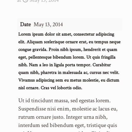
at
May 13, 2014
Date
May 13, 2014
Lorem ipsum dolor sit amet, consectetur adipiscing
elit. Aliquam scelerisque ornare erat, eu tempus neque
congue gravida. Proin nibh ipsum, hendrerit et quam
eget, pellentesque bibendum lorem. Ut quis fringilla
nibh. Nam a leo in ligula porta tempor. Curabitur
quam nibh, pharetra in malesuada ac, cursus nec velit.
Vivamus adipiscing sem eu metus molestie, eu dictum
nisl ornare. Cras vel lobortis odio.
Ut id tincidunt massa, sed egestas lorem.
Suspendisse nisi enim, molestie ac lacus eu,
rutrum ornare justo. Integer urna nibh,
interdum sed bibendum eget, tristique quis