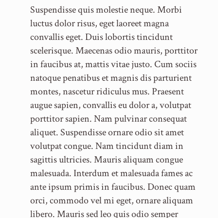
Suspendisse quis molestie neque. Morbi
luctus dolor risus, eget laoreet magna
convallis eget. Duis lobortis tincidunt
scelerisque. Maecenas odio mauris, porttitor
in faucibus at, mattis vitae justo. Cum sociis
natoque penatibus et magnis dis parturient
montes, nascetur ridiculus mus. Praesent
augue sapien, convallis eu dolor a, volutpat
porttitor sapien. Nam pulvinar consequat
aliquet. Suspendisse ornare odio sit amet
volutpat congue. Nam tincidunt diam in
sagittis ultricies. Mauris aliquam congue
malesuada. Interdum et malesuada fames ac
ante ipsum primis in faucibus. Donec quam
orci, commodo vel mi eget, ornare aliquam
libero. Mauris sed leo quis odio semper