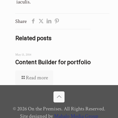
iaculis.
Share
Related posts
May 13, 2014
Content Builder for portfolio
Read more
© 2026 On the Premises. All Rights Reserved.
Site designed by
Mahalo Media Group