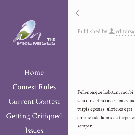
Published by
editors
Home
Contest Rules
Pellentesque habitant morbi 
Current Contest
senectus et netus et malesua
turpis egestas, ultricies eget,
Getting Critiqued
amet suada fames ac turpis eg
semper.
Issues