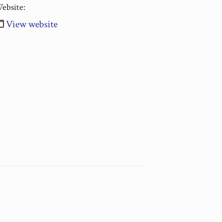
ebsite:
View website