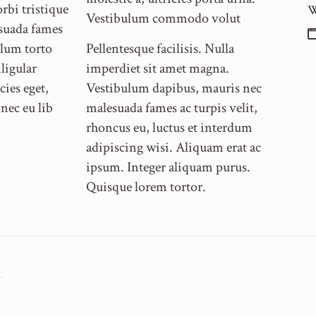
rbi tristique
W
Vestibulum commodo volut
esuada fames
ulum torto
Pellentesque facilisis. Nulla
ligular
imperdiet sit amet magna.
cies eget,
Vestibulum dapibus, mauris nec
nec eu lib
malesuada fames ac turpis velit,
rhoncus eu, luctus et interdum
adipiscing wisi. Aliquam erat ac
ipsum. Integer aliquam purus.
Quisque lorem tortor.