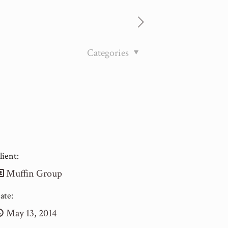
Categories
lient:
Muffin Group
ate:
May 13, 2014