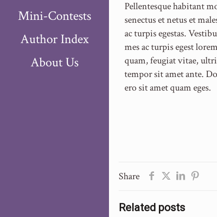
Pellentesque habitant mo
Mini-Contests
senectus et netus et mal
ac turpis egestas. Vestib
Author Index
mes ac turpis egest lorem
About Us
quam, feugiat vitae, ultri
tempor sit amet ante. Do
ero sit amet quam eges.
Share
Related posts